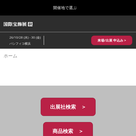
Press
ス
開催地で選ぶ
Escape
キ
to
ッ
close
HOME
グ
プ
the
ロ
2026年10月28日
し
ー
menu.
パシフィコ横浜/Pacifico Yokohama,Japan
26/10/28 (水) - 30 (金)
バ
来場/出展 申込み >
て
パシフィコ横浜
ル
進
ナ
10月 国際宝飾展 秋
ホーム
ビ
む
2026年10月28日
ゲ
パシフィコ横浜/Pacifico Yokohama,Japan
ー
シ
ョ
1月 国際宝飾展
ン
2027年01月27日
を
幕張メッセ/Makuhari Messe
折
り
た
出展社検索 ＞
5月 神戸 国際宝飾展
た
2027年05月20日
む
神戸国際展示場/ Kobe International Exhibition Hall, Japan
商品検索 ＞