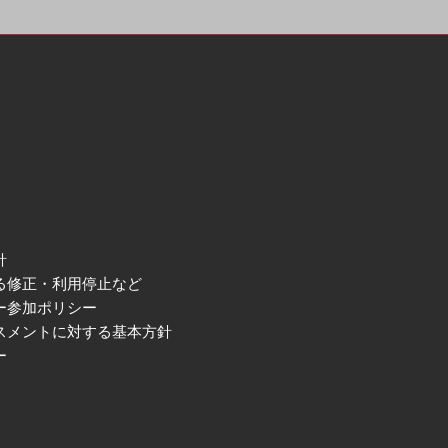
針
る修正・利用停止など
ー参加ポリシー
スメントに対する基本方針
ー