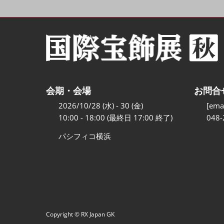
会期・会場
お問合
2026/10/28 (水) - 30 (金)
[emai
10:00 - 18:00 (最終日 17:00 終了)
048-
パシフィコ横浜
Copyright © RX Japan GK