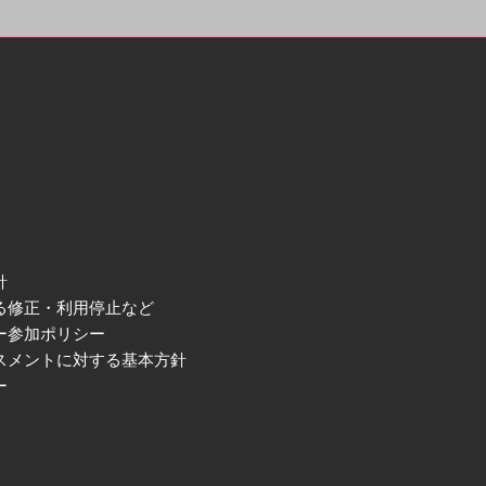
針
る修正・利用停止など
ー参加ポリシー
スメントに対する基本方針
ー