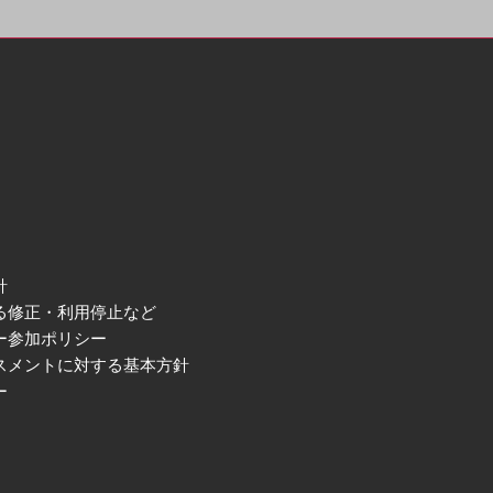
針
る修正・利用停止など
ー参加ポリシー
スメントに対する基本方針
ー