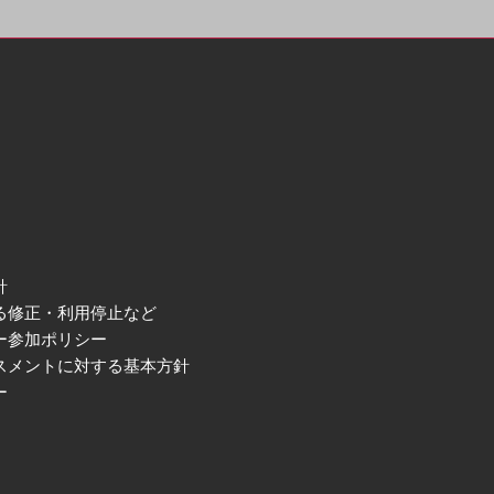
針
る修正・利用停止など
ー参加ポリシー
スメントに対する基本方針
ー