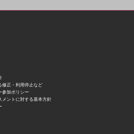
針
る修正・利用停止など
ー参加ポリシー
スメントに対する基本方針
ー