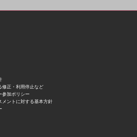
針
る修正・利用停止など
ー参加ポリシー
スメントに対する基本方針
ー