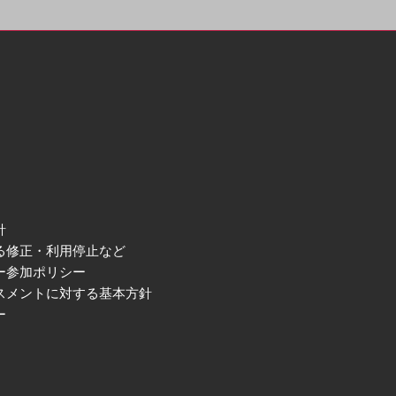
針
る修正・利用停止など
ー参加ポリシー
スメントに対する基本方針
ー