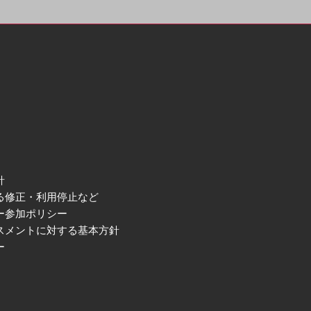
針
る修正・利用停止など
ー参加ポリシー
スメントに対する基本方針
ー