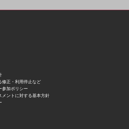
針
る修正・利用停止など
ー参加ポリシー
スメントに対する基本方針
ー