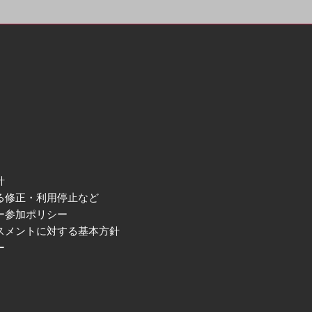
針
る修正・利用停止など
ー参加ポリシー
スメントに対する基本方針
ー