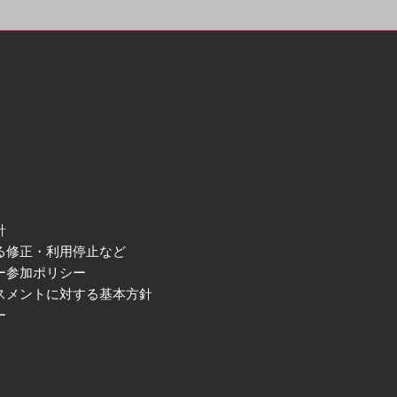
針
る修正・利用停止など
ー参加ポリシー
スメントに対する基本方針
ー