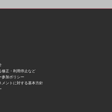
針
る修正・利用停止など
ー参加ポリシー
スメントに対する基本方針
ー