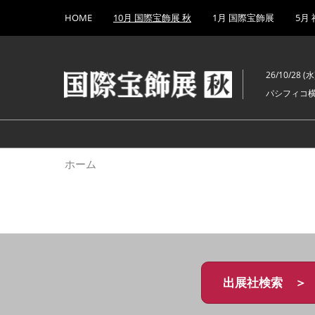
Press
ス
HOME
10月 国際宝飾展 秋
1月 国際宝飾展
5月
Escape
キ
to
ッ
close
プ
the
26/10/28 (水)
し
menu.
パシフィコ
て
進
む
ホーム
出展社検索 ＞