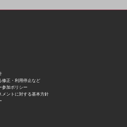
針
る修正・利用停止など
ー参加ポリシー
スメントに対する基本方針
ー