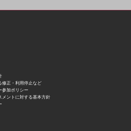
針
る修正・利用停止など
ー参加ポリシー
スメントに対する基本方針
ー