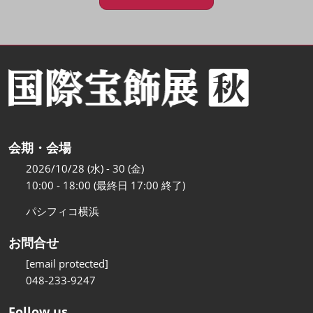
会期・会場
2026/10/28 (水) - 30 (金)
10:00 - 18:00 (最終日 17:00 終了)
パシフィコ横浜
お問合せ
[email protected]
048-233-9247
Follow us