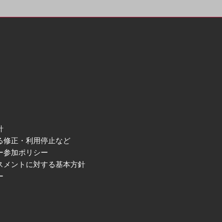
針
る修正・利用停止など
ー参加ポリシー
スメントに対する基本方針
ー