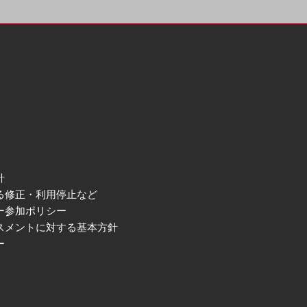
針
る修正・利用停止など
ー参加ポリシー
スメントに対する基本方針
ー