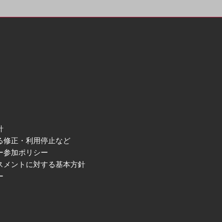
針
る修正・利用停止など
ー参加ポリシー
スメントに対する基本方針
ー