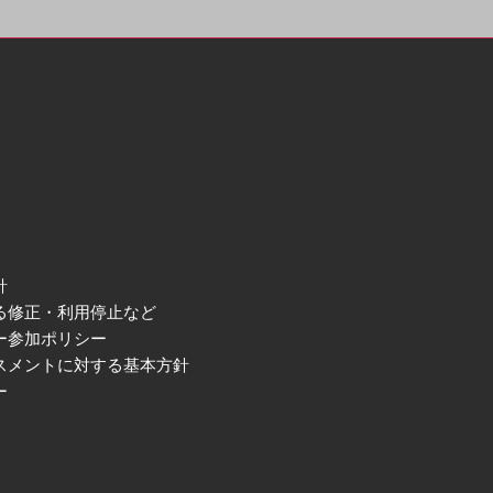
針
る修正・利用停止など
ー参加ポリシー
スメントに対する基本方針
ー