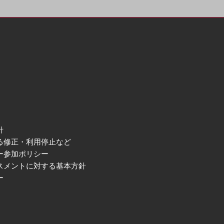
針
る修正・利用停止など
ー参加ポリシー
スメントに対する基本方針
ー