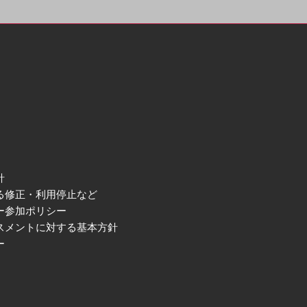
針
る修正・利用停止など
ー参加ポリシー
スメントに対する基本方針
ー