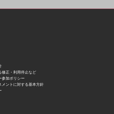
針
る修正・利用停止など
ー参加ポリシー
スメントに対する基本方針
ー