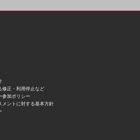
針
る修正・利用停止など
ー参加ポリシー
スメントに対する基本方針
ー