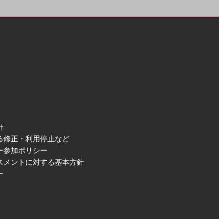
針
る修正・利用停止など
ー参加ポリシー
スメントに対する基本方針
ー