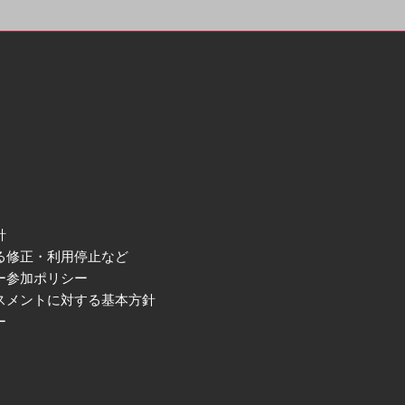
針
る修正・利用停止など
ー参加ポリシー
スメントに対する基本方針
ー