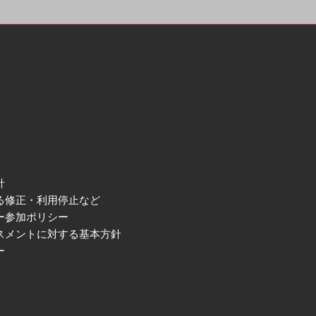
針
る修正・利用停止など
ー参加ポリシー
スメントに対する基本方針
ー