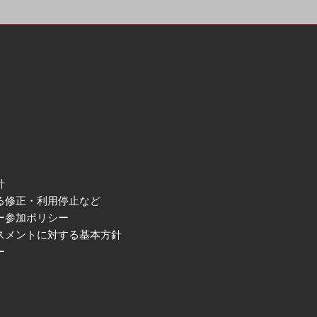
針
る修正・利用停止など
ー参加ポリシー
スメントに対する基本方針
ー