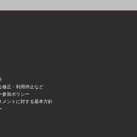
針
る修正・利用停止など
ー参加ポリシー
スメントに対する基本方針
ー