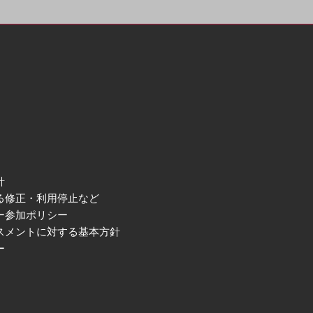
針
る修正・利用停止など
ー参加ポリシー
スメントに対する基本方針
ー