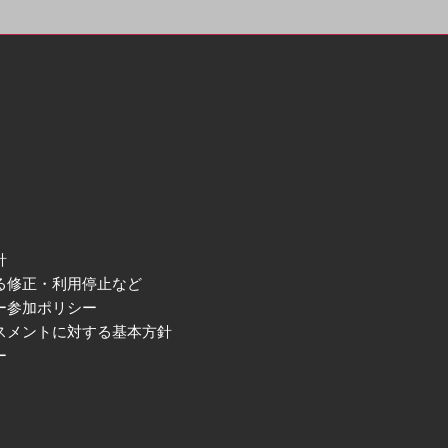
針
る修正・利用停止など
ー参加ポリシー
スメントに対する基本方針
ー