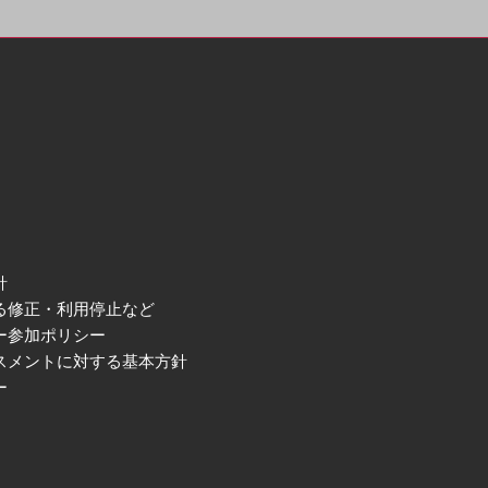
針
る修正・利用停止など
ー参加ポリシー
スメントに対する基本方針
ー