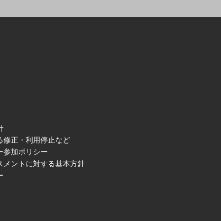
針
る修正・利用停止など
ー参加ポリシー
スメントに対する基本方針
ー