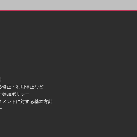
針
る修正・利用停止など
ー参加ポリシー
スメントに対する基本方針
ー