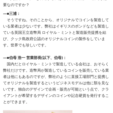
要なのですか？
―■三浦：
そうですね。そのことから、オリジナルでコインを製造して
いる業者は少ないです。弊社はイギリスのポンドなども製造し
ている英国王立造幣局 ロイヤル・ミントと製造販売提携を結
び、クック島政府公認のオリジナルコインの製作をしていま
す。世界でも珍しいです。
―■伯母 浩一 営業部長(以下、伯母)：
国内だとロイヤル・ミントで製造している会社は、おそらく
弊社だけです。造幣局が製造しているコインを販売している業
者は他にもあるのですが、弊社のように直接工場部門と提携し
てオリジナルを製造するというビジネスモデルは他に類を見な
いです。独自のデザインで企画・販売が可能という点で、クラ
イアントが希望するデザインのコインや記念硬貨を発行するこ
とができます。