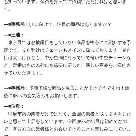
も担っています。余裕を持ってご依頼いただければと思いま
す。
―■事務局：
IJKに向けて、注目の商品はありますか？
―■三浦：
東京展ではお披露目をしていない商品を中心にご紹介する予
定です。また弊社はチェーンもメインに扱っております。見た
目は太いけれども、中が空洞になっていて軽い中空チェーンな
ど、定番のもの以外にも需要に応じた、新しい商品をご案内さ
せていただきます。
―■事務局：
多種多様な商品を見ることができそうですね！最
後にIJKへの意気込みをお願いします。
―■伯母：
甲府市内の業者だけではなく、全国の業者と取り引きをした
いと思って出展をしています。今回IJKへの出展は初めてなの
で、関西方面の業者様とお会いできることを楽しみにしていま