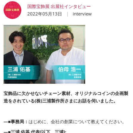
国際宝飾展 出展社インタビュー
2022年05月13日
interview
宝飾品に欠かせないチェーン素材、オリジナルコインの企画製
造をされている(株)三浦製作所さまにお話を伺いました。
―■事務局：
はじめに、会社の創業について教えてください。
―■三浦 佑基 代表(以下、三浦):