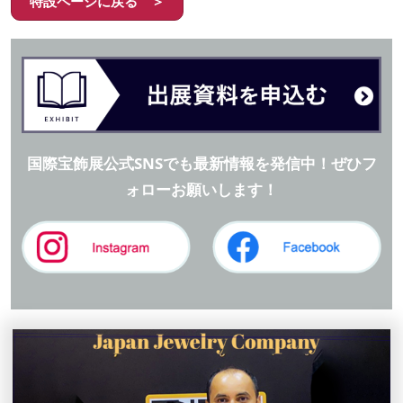
特設ページに戻る ＞
国際宝飾展公式SNSでも最新情報を発信中！ぜひフ
ォローお願いします！