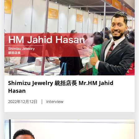
Shimizu Jewelry 統括店長 Mr.HM Jahid
Hasan
2022年12月12日
interview