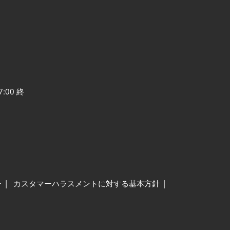
7:00 終
ー
カスタマーハラスメントに対する基本方針