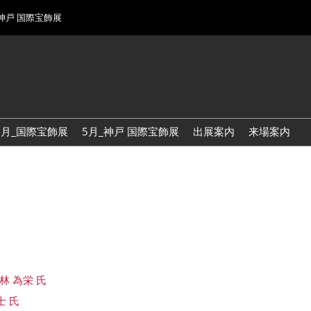
 神戸 国際宝飾展
1月_国際宝飾展
5月_神戸 国際宝飾展
出展案内
来場案内
来場登録
来場案内
来場案内
来場案内
長 林 為栄 氏
士 氏