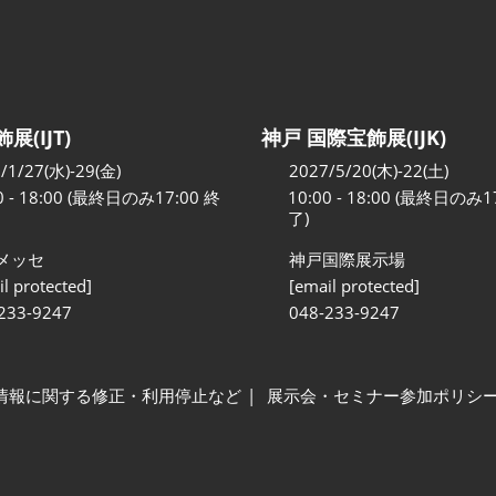
展(IJT)
神戸 国際宝飾展(IJK)
/1/27(水)-29(金)
2027/5/20(木)-22(土)
0 - 18:00 (最終日のみ17:00 終
10:00 - 18:00 (最終日のみ1
了)
メッセ
神戸国際展示場
l protected]
[email protected]
233-9247
048-233-9247
情報に関する修正・利用停止など
展示会・セミナー参加ポリシ