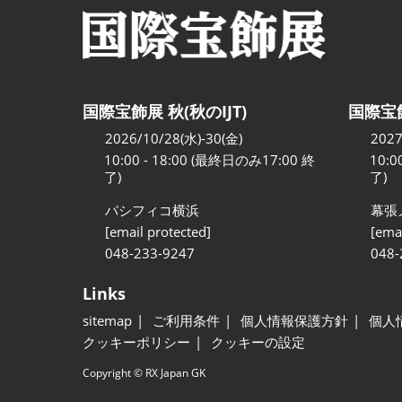
国際宝飾展 秋(秋のIJT)
国際宝飾
2026/10/28(水)-30(金)
2027
10:00 - 18:00 (最終日のみ17:00 終
10:0
了)
了)
パシフィコ横浜
幕張
[email protected]
[emai
048-233-9247
048-
Links
sitemap
ご利用条件
個人情報保護方針
個人
クッキーポリシー
クッキーの設定
Copyright © RX Japan GK