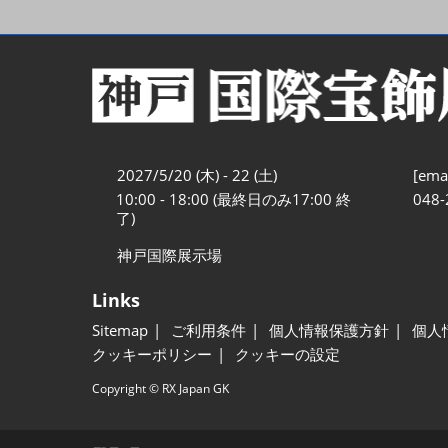
2027/5/20 (木) - 22 (土)
[emai
10:00 - 18:00 (最終日のみ17:00 終
048-
了)
神戸国際展示場
Links
Sitemap
ご利用条件
個人情報保護方針
個人
クッキーポリシー
クッキーの設定
Copyright © RX Japan GK