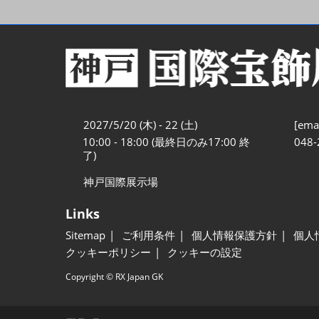
2027/5/20 (木) - 22 (土)
[emai
10:00 - 18:00 (最終日のみ17:00 終
048-
了)
神戸国際展示場
Links
Sitemap
ご利用条件
個人情報保護方針
個人
クッキーポリシー
クッキーの設定
Copyright © RX Japan GK