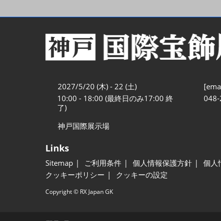
2027/5/20 (木) - 22 (土)
[emai
10:00 - 18:00 (最終日のみ17:00 終
048-
了)
神戸国際展示場
Links
Sitemap
ご利用条件
個人情報保護方針
個人
クッキーポリシー
クッキーの設定
Copyright © RX Japan GK