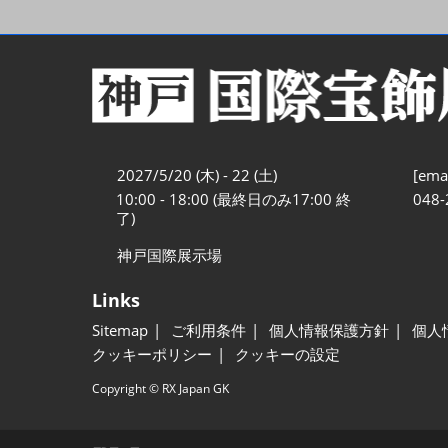
2027/5/20 (木) - 22 (土)
[emai
10:00 - 18:00 (最終日のみ17:00 終
048-
了)
神戸国際展示場
Links
Sitemap
ご利用条件
個人情報保護方針
個人
クッキーポリシー
クッキーの設定
Copyright © RX Japan GK