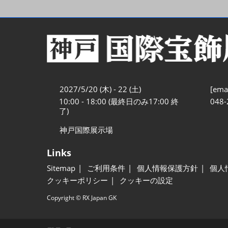
2027/5/20 (木) - 22 (土)
[emai
10:00 - 18:00 (最終日のみ17:00 終
048-
了)
神戸国際展示場
Links
Sitemap
ご利用条件
個人情報保護方針
個人
クッキーポリシー
クッキーの設定
Copyright © RX Japan GK