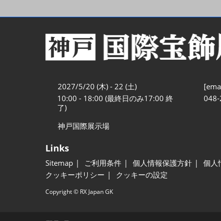
2027/5/20 (木) - 22 (土)
[emai
10:00 - 18:00 (最終日のみ17:00 終
048-
了)
神戸国際展示場
Links
Sitemap
ご利用条件
個人情報保護方針
個人
クッキーポリシー
クッキーの設定
Copyright © RX Japan GK