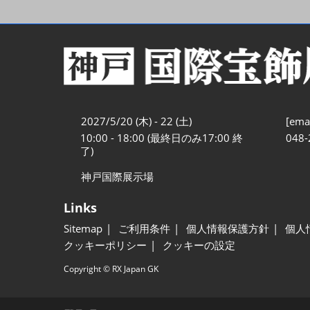
2027/5/20 (木) - 22 (土)
[emai
10:00 - 18:00 (最終日のみ17:00 終
048-
了)
神戸国際展示場
Links
Sitemap
ご利用条件
個人情報保護方針
個人
クッキーポリシー
クッキーの設定
Copyright © RX Japan GK