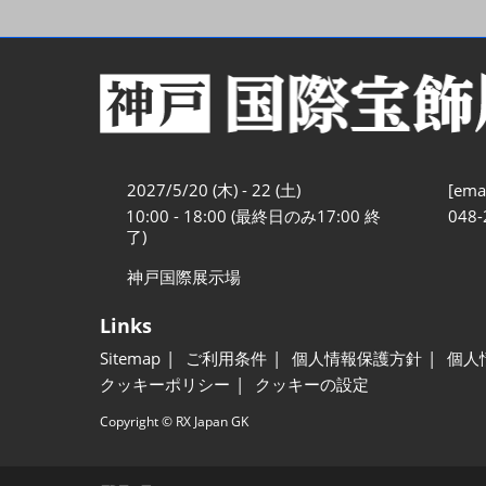
2027/5/20 (木) - 22 (土)
[emai
10:00 - 18:00 (最終日のみ17:00 終
048-
了)
神戸国際展示場
Links
Sitemap
ご利用条件
個人情報保護方針
個人
クッキーポリシー
クッキーの設定
Copyright © RX Japan GK