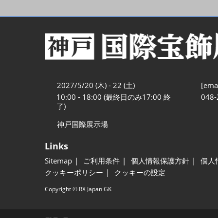
2027/5/20 (木) - 22 (土)
[emai
10:00 - 18:00 (最終日のみ17:00 終
048-
了)
神戸国際展示場
Links
Sitemap
ご利用条件
個人情報保護方針
個人
クッキーポリシー
クッキーの設定
Copyright © RX Japan GK