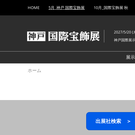
Press
ス
HOME
5月_神戸 国際宝飾展
10月_国際宝飾展 秋
Escape
キ
to
ッ
close
プ
the
2027/5/20 (木
し
menu.
神戸国際展
て
進
む
展
ホーム
出展社検索 ＞