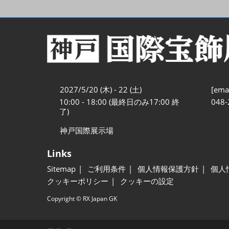
2027/5/20 (木) - 22 (土)
[emai
10:00 - 18:00 (最終日のみ17:00 終
048-
了)
神戸国際展示場
Links
Sitemap
ご利用条件
個人情報保護方針
個人
クッキーポリシー
クッキーの設定
Copyright © RX Japan GK