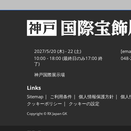
2027/5/20 (木) - 22 (土)
[emai
10:00 - 18:00 (最終日のみ17:00 終
048-
了)
神戸国際展示場
Links
Sitemap
ご利用条件
個人情報保護方針
個人
クッキーポリシー
クッキーの設定
Copyright © RX Japan GK