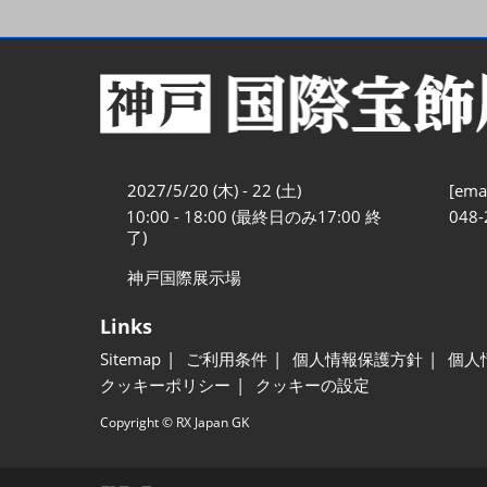
2027/5/20 (木) - 22 (土)
[emai
10:00 - 18:00 (最終日のみ17:00 終
048-
了)
神戸国際展示場
Links
Sitemap
ご利用条件
個人情報保護方針
個人
クッキーポリシー
クッキーの設定
Copyright © RX Japan GK