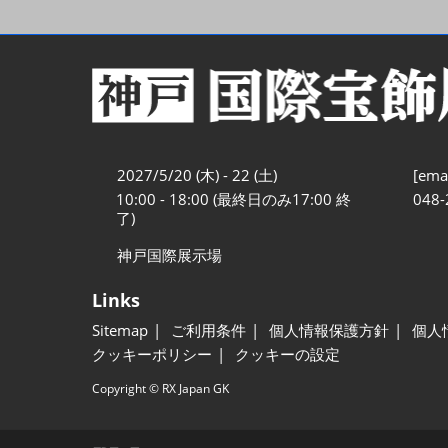
2027/5/20 (木) - 22 (土)
[emai
10:00 - 18:00 (最終日のみ17:00 終
048-
了)
神戸国際展示場
Links
Sitemap
ご利用条件
個人情報保護方針
個人
クッキーポリシー
クッキーの設定
Copyright © RX Japan GK